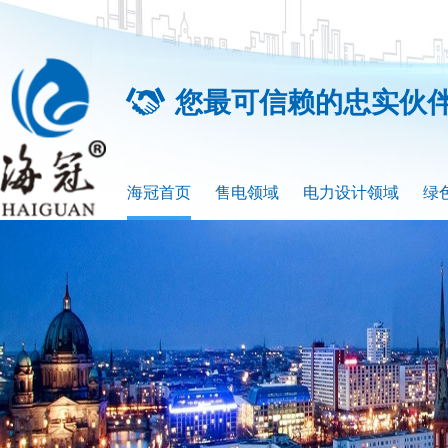
您最可信赖的忠实伙
海冠首页
售电领域
电力设计领域
绿