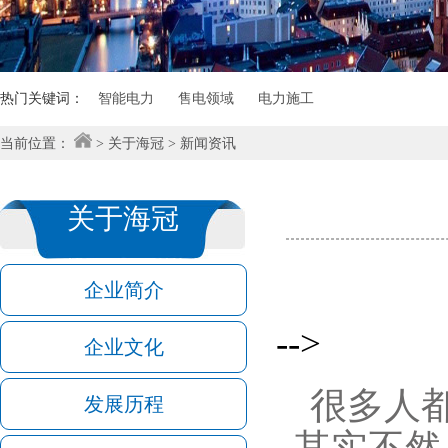
热门关键词：
智能电力
售电领域
电力施工
当前位置：
>
关于海冠
>
新闻资讯
关于海冠
ABOUT HAIGUAN
企业简介
-->
企业文化
很多人
发展历程
其实不然