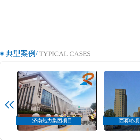
典型案例/
TYPICAL CASES
西蒋峪项目
绿城房地