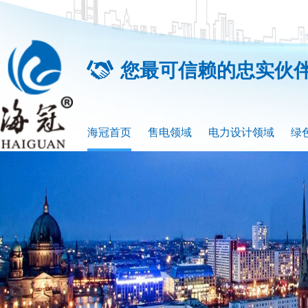
您最可信赖的忠实伙
海冠首页
售电领域
电力设计领域
绿